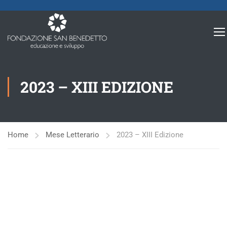
2023 – XIII EDIZIONE
Home
Mese Letterario
2023 – XIII Edizione