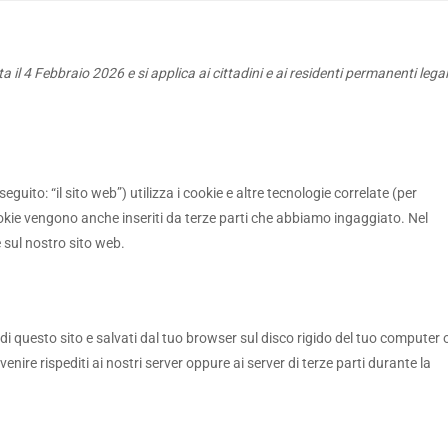
a il 4 Febbraio 2026 e si applica ai cittadini e ai residenti permanenti legal
seguito: “il sito web”) utilizza i cookie e altre tecnologie correlate (per
ookie vengono anche inseriti da terze parti che abbiamo ingaggiato. Nel
 sul nostro sito web.
 di questo sito e salvati dal tuo browser sul disco rigido del tuo computer 
venire rispediti ai nostri server oppure ai server di terze parti durante la