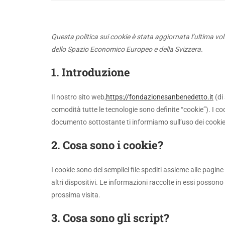
Questa politica sui cookie è stata aggiornata l’ultima volt
dello Spazio Economico Europeo e della Svizzera.
1. Introduzione
Il nostro sito web,
https://fondazionesanbenedetto.it
(di 
comodità tutte le tecnologie sono definite “cookie”). I c
documento sottostante ti informiamo sull’uso dei cookie
2. Cosa sono i cookie?
I cookie sono dei semplici file spediti assieme alle pagine
altri dispositivi. Le informazioni raccolte in essi possono 
prossima visita.
3. Cosa sono gli script?