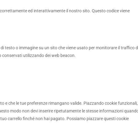
 correttamente ed interattivamente il nostro sito. Questo codice viene
 di testo o immagine su un sito che viene usato per monitorare il traffico d
no conservati utilizzando dei web beacon.
ito e che le tue preferenze rimangano valide. Piazzando cookie funzionali,
n questo modo non devi inserire ripetutamente le stesse informazioni quand
nel tuo carrello finché non hai pagato. Possiamo piazzare questi cookie