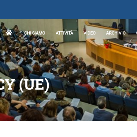
CHI SIAMO
ATTIVITÀ
VIDEO
ARCHIVIO
CY (UE)