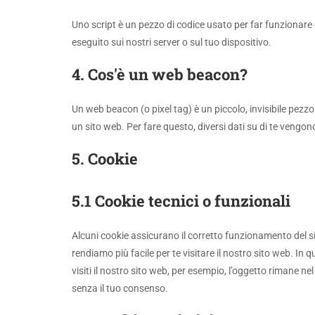
Uno script è un pezzo di codice usato per far funzionare
eseguito sui nostri server o sul tuo dispositivo.
4. Cos'è un web beacon?
Un web beacon (o pixel tag) è un piccolo, invisibile pezzo
un sito web. Per fare questo, diversi dati su di te vengo
5. Cookie
5.1 Cookie tecnici o funzionali
Alcuni cookie assicurano il corretto funzionamento del s
rendiamo più facile per te visitare il nostro sito web. I
visiti il nostro sito web, per esempio, l’oggetto rimane 
senza il tuo consenso.