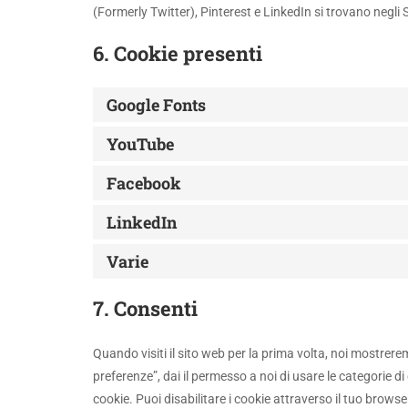
(Formerly Twitter), Pinterest e LinkedIn si trovano negli S
6. Cookie presenti
Google Fonts
YouTube
Facebook
LinkedIn
Varie
7. Consenti
Quando visiti il sito web per la prima volta, noi mostre
preferenze”, dai il permesso a noi di usare le categorie d
cookie. Puoi disabilitare i cookie attraverso il tuo brows