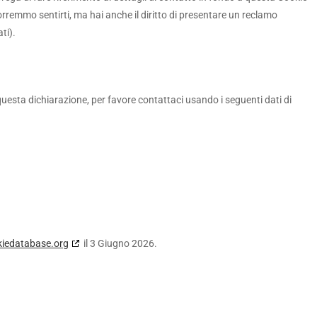
orremmo sentirti, ma hai anche il diritto di presentare un reclamo
ti).
esta dichiarazione, per favore contattaci usando i seguenti dati di
kiedatabase.org
il 3 Giugno 2026.