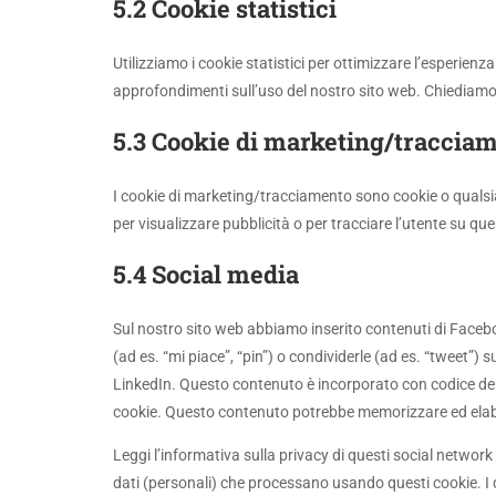
5.2 Cookie statistici
Utilizziamo i cookie statistici per ottimizzare l’esperienz
approfondimenti sull’uso del nostro sito web. Chiediamo 
5.3 Cookie di marketing/traccia
I cookie di marketing/tracciamento sono cookie o qualsias
per visualizzare pubblicità o per tracciare l’utente su que
5.4 Social media
Sul nostro sito web abbiamo inserito contenuti di Faceb
(ad es. “mi piace”, “pin”) o condividerle (ad es. “tweet”)
LinkedIn. Questo contenuto è incorporato con codice deri
cookie. Questo contenuto potrebbe memorizzare ed elabo
Leggi l’informativa sulla privacy di questi social netwo
dati (personali) che processano usando questi cookie. I