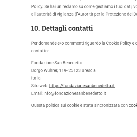
Policy. Se hai un reclamo su come gestiamo i tuoi dati, v
all’autorità di vigilanza (l’Autorità per la Protezione dei Da
10. Dettagli contatti
Per domande e/o commenti riguardo la Cookie Policy e qu
contatto:
Fondazione San Benedetto
Borgo Wührer, 119- 25123 Brescia
Italia
Sito web:
https://fondazionesanbenedetto.it
Email:
info@
fondazionesanbenedetto.it
Questa politica sui cookie è stata sincronizzata con
coo