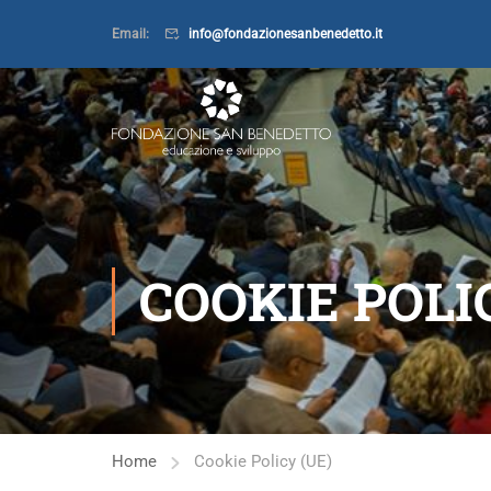
Email:
info@fondazionesanbenedetto.it
COOKIE POLI
Home
Cookie Policy (UE)