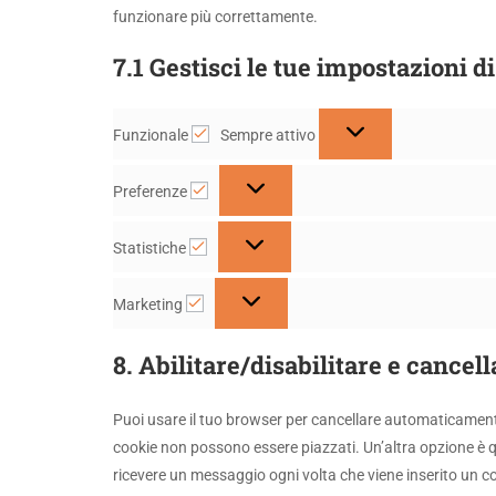
funzionare più correttamente.
7.1 Gestisci le tue impostazioni 
Funzionale
Sempre attivo
Funzionale
Preferenze
Preferenze
Statistiche
Statistiche
Marketing
Marketing
8. Abilitare/disabilitare e cancel
Puoi usare il tuo browser per cancellare automaticament
cookie non possono essere piazzati. Un’altra opzione è q
ricevere un messaggio ogni volta che viene inserito un coo