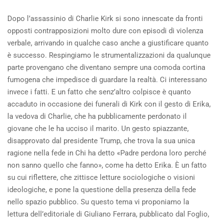
Dopo l’assassinio di Charlie Kirk si sono innescate da fronti
opposti contrapposizioni molto dure con episodi di violenza
verbale, arrivando in qualche caso anche a giustificare quanto
è successo. Respingiamo le strumentalizzazioni da qualunque
parte provengano che diventano sempre una comoda cortina
fumogena che impedisce di guardare la realtà. Ci interessano
invece i fatti. E un fatto che senz’altro colpisce è quanto
accaduto in occasione dei funerali di Kirk con il gesto di Erika,
la vedova di Charlie, che ha pubblicamente perdonato il
giovane che le ha ucciso il marito. Un gesto spiazzante,
disapprovato dal presidente Trump, che trova la sua unica
ragione nella fede in Chi ha detto «Padre perdona loro perché
non sanno quello che fanno», come ha detto Erika. È un fatto
su cui riflettere, che zittisce letture sociologiche o visioni
ideologiche, e pone la questione della presenza della fede
nello spazio pubblico. Su questo tema vi proponiamo la
lettura dell’editoriale di Giuliano Ferrara, pubblicato dal Foglio,