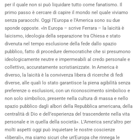
per il quale non si può liquidare tutto come fanatismo. Il
primo passo è cercare di capire il mondo nel quale viviamo
senza paraocchi. Oggi l’Europa e l’America sono su due
sponde opposte. «In Europa – scrive Ferrara – la laicità è
laicismo, ideologia della separazione tra Chiesa e stato
divenuta nel tempo esclusione della fede dallo spazio
pubblico, fatto di procedure democratiche che si presumono
ideologicamente neutre e impermeabili al credo personale e
collettivo, accuratamente scristianizzate. In America è
diverso, la laicità è la convivenza libera di ricerche di fedi
diverse, alle quali lo stato garantisce la piena agibilità senza
preferenze o esclusioni, con un riconoscimento simbolico e
non solo simbolico, presente nella cultura di massa e nello
spazio pubblico dagli albori della Repubblica americana, della
centralità di Dio e dell’esperienza del trascendente nella vita
personale e in quella della società». L’America senz’altro per
molti aspetti oggi può inquietare le nostre coscienze
«liberali», ma siamo sicuri che un’Europa che rinnega le