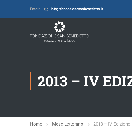
Email:
info@fondazionesanbenedetto.it
2013 – IV ED
Home
Mese Letterario
2013 – IV Edizione