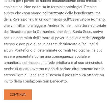
la cura per i poveri «il nucleo incandescente della missione
ecclesiale». Non ne tratta in termini sociologici. Precisa
subito che «non siamo nell’orizzonte della beneficenza, ma
della Rivelazione». In un commento sull’Osservatore Romano,
che vi invitiamo a leggere, Andrea Tornielli, direttore editoriale
del Dicastero per la Comunicazione della Santa Sede, scrive
che «la centralità dell’amore ai poveri è nel cuore del Vangelo
stesso e non può dunque essere derubricata a “pallino” di
alcuni Pontefici o di determinate correnti teologiche, né può
essere presentata come una conseguenza sociale e
umanitaria estrinseca alla fede cristiana e al suo annuncio».
Anche di questo avremo modo di parlare direttamente con lo
stesso Tornielli che sarà a Brescia il prossimo 24 ottobre su
invito della Fondazione San Benedetto.
READ
CONTINUA
MORE
ABOUT
«DILEXI