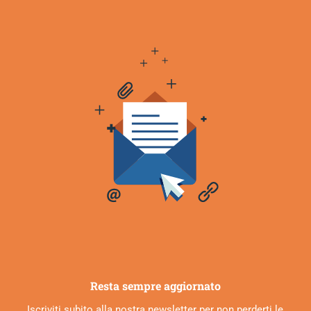
Resta sempre aggiornato
Iscriviti subito alla nostra newsletter per non perderti le