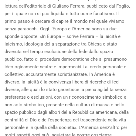
lettura dell’editoriale di Giuliano Ferrara, pubblicato dal Foglio,
per il quale non si può liquidare tutto come fanatismo. Il
primo passo è cercare di capire il mondo nel quale viviamo
senza paraocchi. Oggi l’Europa e l’America sono su due
sponde opposte. «In Europa – scrive Ferrara – la laicità è
laicismo, ideologia della separazione tra Chiesa e stato
divenuta nel tempo esclusione della fede dallo spazio
pubblico, fatto di procedure democratiche che si presumono
ideologicamente neutre e impermeabili al credo personale e
collettivo, accuratamente scristianizzate. In America è
diverso, la laicità è la convivenza libera di ricerche di fedi
diverse, alle quali lo stato garantisce la piena agibilità senza
preferenze o esclusioni, con un riconoscimento simbolico e
non solo simbolico, presente nella cultura di massa e nello
spazio pubblico dagli albori della Repubblica americana, della
centralità di Dio e dell’esperienza del trascendente nella vita
personale e in quella della società». L’America senz’altro per
molti aspetti oggi può inquietare le nostre coscienze