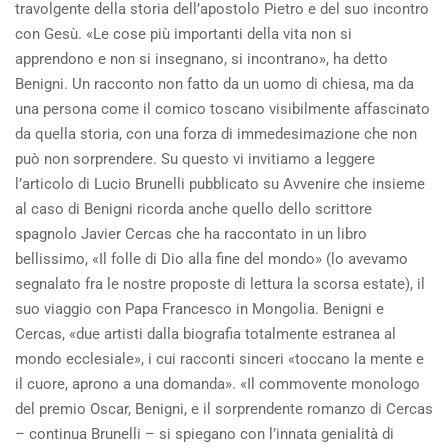
travolgente della storia dell’apostolo Pietro e del suo incontro
con Gesù. «Le cose più importanti della vita non si
apprendono e non si insegnano, si incontrano», ha detto
Benigni. Un racconto non fatto da un uomo di chiesa, ma da
una persona come il comico toscano visibilmente affascinato
da quella storia, con una forza di immedesimazione che non
può non sorprendere. Su questo vi invitiamo a leggere
l’articolo di Lucio Brunelli pubblicato su Avvenire che insieme
al caso di Benigni ricorda anche quello dello scrittore
spagnolo Javier Cercas che ha raccontato in un libro
bellissimo, «Il folle di Dio alla fine del mondo» (lo avevamo
segnalato fra le nostre proposte di lettura la scorsa estate), il
suo viaggio con Papa Francesco in Mongolia. Benigni e
Cercas, «due artisti dalla biografia totalmente estranea al
mondo ecclesiale», i cui racconti sinceri «toccano la mente e
il cuore, aprono a una domanda». «Il commovente monologo
del premio Oscar, Benigni, e il sorprendente romanzo di Cercas
– continua Brunelli – si spiegano con l’innata genialità di