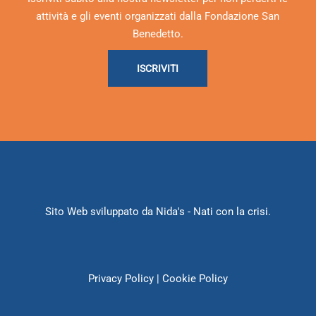
attività e gli eventi organizzati dalla Fondazione San
Benedetto.
ISCRIVITI
Sito Web sviluppato da
Nida's
- Nati con la crisi.
Privacy Policy
|
Cookie Policy