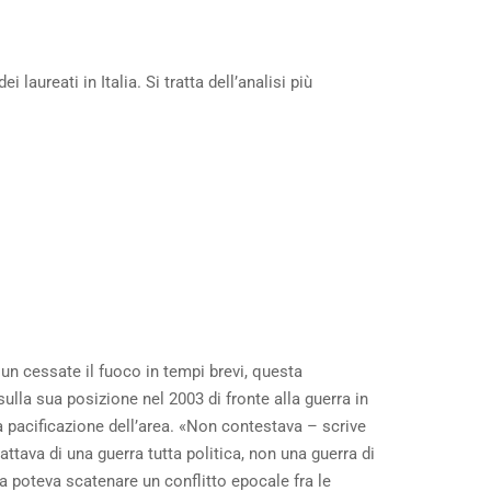
aureati in Italia. Si tratta dell’analisi più
 un cessate il fuoco in tempi brevi, questa
lla sua posizione nel 2003 di fronte alla guerra in
a pacificazione dell’area. «Non contestava – scrive
trattava di una guerra tutta politica, non una guerra di
ra poteva scatenare un conflitto epocale fra le