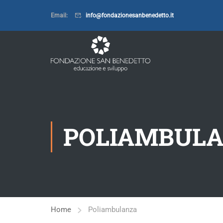
Email:
info@fondazionesanbenedetto.it
POLIAMBUL
Home
Poliambulanza