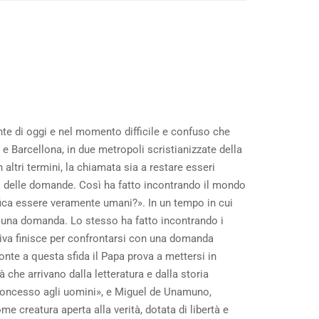
te di oggi e nel momento difficile e confuso che
e Barcellona, in due metropoli scristianizzate della
 altri termini, la chiamata sia a restare esseri
o delle domande. Così ha fatto incontrando il mondo
fica essere veramente umani?». In un tempo in cui
u una domanda. Lo stesso ha fatto incontrando i
lativa finisce per confrontarsi con una domanda
onte a questa sfida il Papa prova a mettersi in
 che arrivano dalla letteratura e dalla storia
a concesso agli uomini», e Miguel de Unamuno,
 creatura aperta alla verità, dotata di libertà e