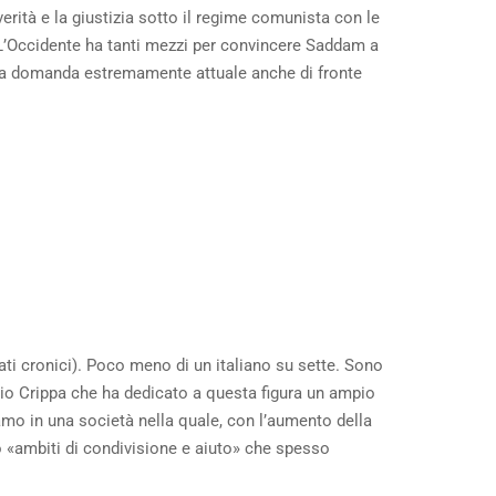
 verità e la giustizia sotto il regime comunista con le
. L’Occidente ha tanti mezzi per convincere Saddam a
. Una domanda estremamente attuale anche di fronte
alati cronici). Poco meno di un italiano su sette. Sono
izio Crippa che ha dedicato a questa figura un ampio
amo in una società nella quale, con l’aumento della
o «ambiti di condivisione e aiuto» che spesso