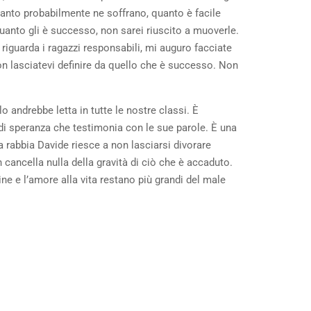
uanto probabilmente ne soffrano, quanto è facile
nto gli è successo, non sarei riuscito a muoverle.
riguarda i ragazzi responsabili, mi auguro facciate
non lasciatevi definire da quello che è successo. Non
o andrebbe letta in tutte le nostre classi. È
 di speranza che testimonia con le sue parole. È una
la rabbia Davide riesce a non lasciarsi divorare
 cancella nulla della gravità di ciò che è accaduto.
ine e l’amore alla vita restano più grandi del male