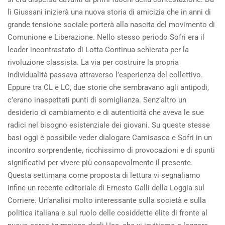
lì Giussani inizierà una nuova storia di amicizia che in anni di
grande tensione sociale porterà alla nascita del movimento di
Comunione e Liberazione. Nello stesso periodo Sofri era il
leader incontrastato di Lotta Continua schierata per la
rivoluzione classista. La via per costruire la propria
individualità passava attraverso l’esperienza del collettivo.
Eppure tra CL e LC, due storie che sembravano agli antipodi,
c’erano inaspettati punti di somiglianza. Senz’altro un
desiderio di cambiamento e di autenticità che aveva le sue
radici nel bisogno esistenziale dei giovani. Su queste stesse
basi oggi è possibile veder dialogare Camisasca e Sofri in un
incontro sorprendente, ricchissimo di provocazioni e di spunti
significativi per vivere più consapevolmente il presente.
Questa settimana come proposta di lettura vi segnaliamo
infine un recente editoriale di Ernesto Galli della Loggia sul
Corriere. Un’analisi molto interessante sulla società e sulla
politica italiana e sul ruolo delle cosiddette élite di fronte al