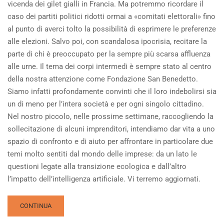
vicenda dei gilet gialli in Francia. Ma potremmo ricordare il
caso dei partiti politici ridotti ormai a «comitati elettorali» fino
al punto di averci tolto la possibilità di esprimere le preferenze
alle elezioni. Salvo poi, con scandalosa ipocrisia, recitare la
parte di chi è preoccupato per la sempre più scarsa affluenza
alle urne. Il tema dei corpi intermedi è sempre stato al centro
della nostra attenzione come Fondazione San Benedetto.
Siamo infatti profondamente convinti che il loro indebolirsi sia
un di meno per l’intera società e per ogni singolo cittadino.
Nel nostro piccolo, nelle prossime settimane, raccogliendo la
sollecitazione di alcuni imprenditori, intendiamo dar vita a uno
spazio di confronto e di aiuto per affrontare in particolare due
temi molto sentiti dal mondo delle imprese: da un lato le
questioni legate alla transizione ecologica e dall’altro
l’impatto dell’intelligenza artificiale. Vi terremo aggiornati.
READ
CONTINUA
MORE