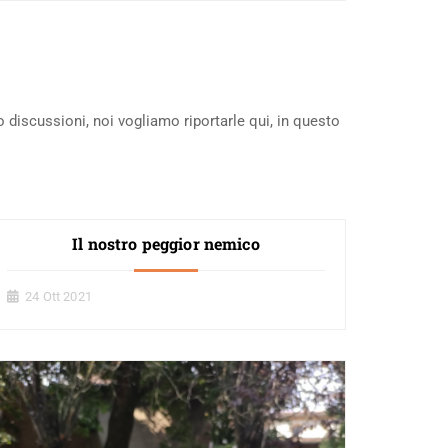
o discussioni, noi vogliamo riportarle qui, in questo
Il nostro peggior nemico
24 Ott 2021