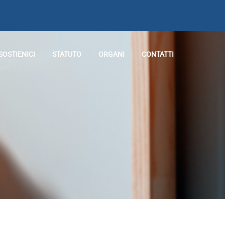
SOSTIENICI
STATUTO
ORGANI
CONTATTI