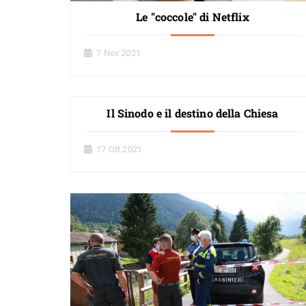
Le "coccole" di Netflix
7 Nov 2021
Il Sinodo e il destino della Chiesa
17 Ott 2021