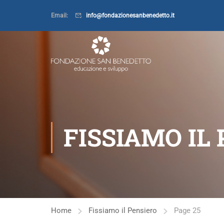
Email:
info@fondazionesanbenedetto.it
FISSIAMO IL
Home
Fissiamo il Pensiero
Page 25