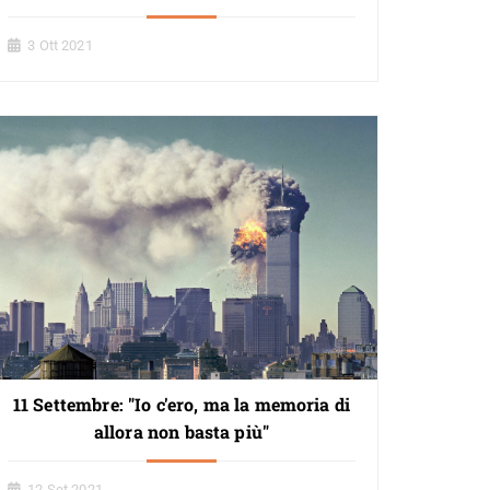
3 Ott 2021
11 Settembre: "Io c'ero, ma la memoria di
allora non basta più"
12 Set 2021