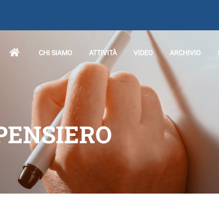
CHI SIAMO
ATTIVITÀ
VIDEO
ARCHIVIO
 PENSIERO