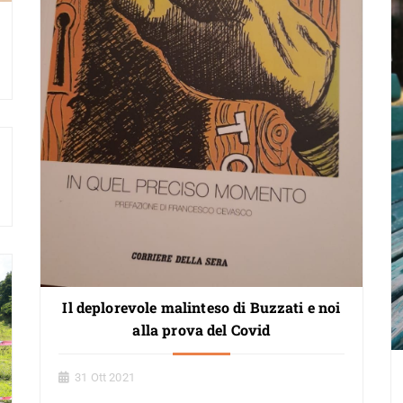
Il deplorevole malinteso di Buzzati e noi
alla prova del Covid
31 Ott 2021