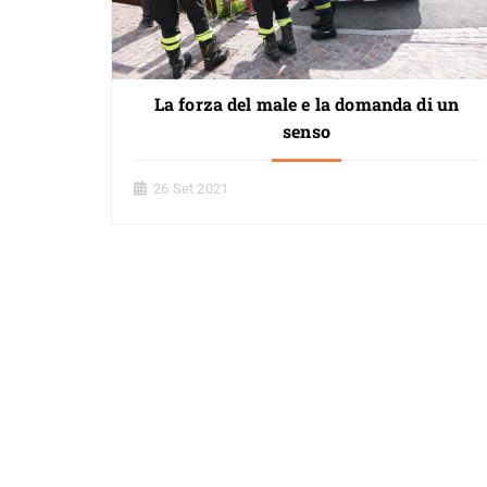
La forza del male e la domanda di un
senso
26 Set 2021