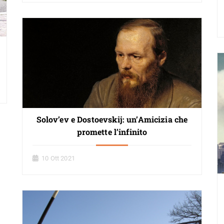
Solov’ev e Dostoevskij: un’Amicizia che
promette l’infinito
10 Ott 2021