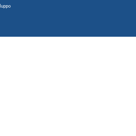
luppo