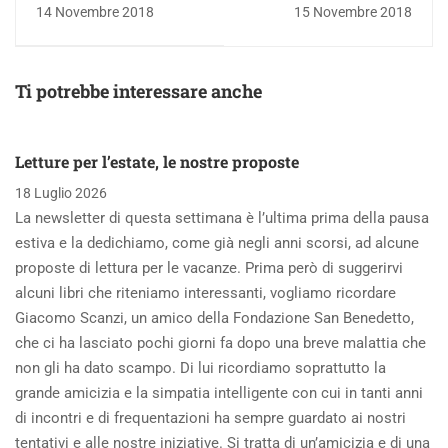
VUOLE
DELL’EVANESCENZA
14 Novembre 2018
15 Novembre 2018
DIMENTICARE
Ti potrebbe interessare anche
Letture per l’estate, le nostre proposte
18 Luglio 2026
La newsletter di questa settimana è l’ultima prima della pausa
estiva e la dedichiamo, come già negli anni scorsi, ad alcune
proposte di lettura per le vacanze. Prima però di suggerirvi
alcuni libri che riteniamo interessanti, vogliamo ricordare
Giacomo Scanzi, un amico della Fondazione San Benedetto,
che ci ha lasciato pochi giorni fa dopo una breve malattia che
non gli ha dato scampo. Di lui ricordiamo soprattutto la
grande amicizia e la simpatia intelligente con cui in tanti anni
di incontri e di frequentazioni ha sempre guardato ai nostri
tentativi e alle nostre iniziative. Si tratta di un’amicizia e di una