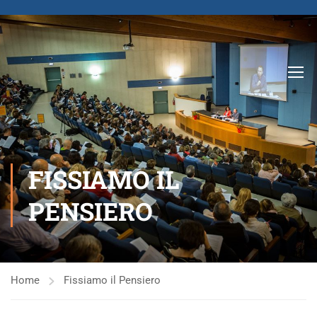
FISSIAMO IL
PENSIERO
Home
Fissiamo il Pensiero