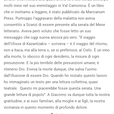
molti mesi nel suo eremitaggio in Val Camonica. È un libro
che vi invitiamo a leggere, è stato pubblicato da Marcianum
Press. Purtroppo l’aggravarsi della malattia non aveva
consentito a Scanzi di essere presente alla serata del Mese
letterario. Aveva però voluto che fosse letto un suo
messaggio che oggi suona ancora più vero: “Il viaggio
dell’Ulisse di Kazantzakis – scriveva – è il viaggio del ritorno,
non a Itaca, ma alla terra o, se si preferisce, al Cielo. È un inno
alla morte, lo sbocco di ogni desiderio, la misura di ogni
presunzione. E la più terribile delle presunzioni umane, è
ritenersi Dio. Evviva la morte dunque, che salva l’uomo
dall’illusione di essere Dio. Quando ho iniziato questo lavoro
ho immaginato un testo per una lettura collettiva, quasi
teatrale. Questo mi piacerebbe fosse questa serata. Una
grande lettura di popolo”. A Giacomo va dunque tutta la nostra
gratitudine, e ai suoi familiari, alla moglie e ai figli, la nostra
vicinanza in questo momento di profondo dolore.