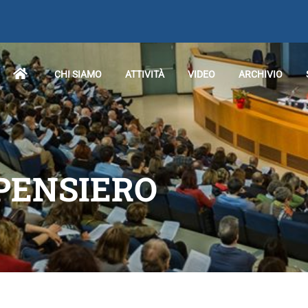
CHI SIAMO
ATTIVITÀ
VIDEO
ARCHIVIO
 PENSIERO