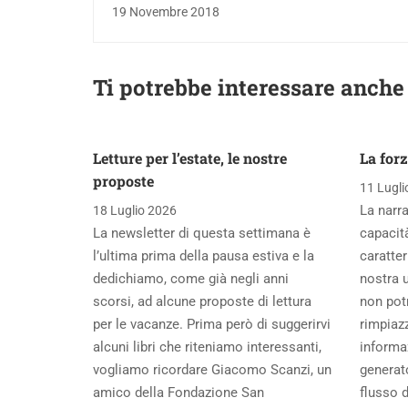
19 Novembre 2018
Ti potrebbe interessare anche
Letture per l’estate, le nostre
La forz
proposte
11 Lugli
La narr
18 Luglio 2026
La newsletter di questa settimana è
capacità
l’ultima prima della pausa estiva e la
caratter
dedichiamo, come già negli anni
nostra 
scorsi, ad alcune proposte di lettura
non pot
per le vacanze. Prima però di suggerirvi
rimpiazz
alcuni libri che riteniamo interessanti,
informa
vogliamo ricordare Giacomo Scanzi, un
generato
amico della Fondazione San
flusso 