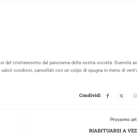
ssi del cristianesimo dal panorama della nostra società. Duemila an
, di valori condivisi, cancellati con un colpo di spugna in meno di vent
Condividi
Prossimo art
RIABITUARSI A VE