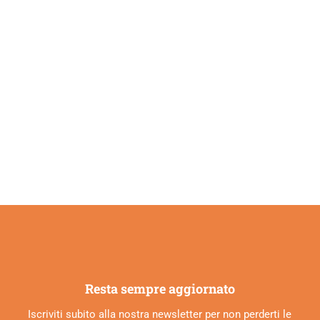
pprezza l’attività
Resta sempre aggiornato
Iscriviti subito alla nostra newsletter per non perderti le