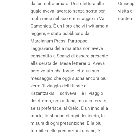
da lui molto amato. Una rilettura alla
Giusepp
quale aveva lavorato senza sosta per
visita a
molti mesi nel suo eremitaggio in Val
contemp
Camonica. È un libro che vi invitiamo a
leggere, è stato pubblicato da
Marcianum Press. Purtroppo
l’aggravarsi della malattia non aveva
consentito a Scanzi di essere presente
alla serata del Mese letterario. Aveva
però voluto che fosse letto un suo
messaggio che oggi suona ancora più
vero: “Il viaggio dell’Ulisse di
Kazantzakis – scriveva – è il viaggio
del ritorno, non a Itaca, ma alla terra o,
se si preferisce, al Cielo. È un inno alla
morte, lo sbocco di ogni desiderio, la
misura di ogni presunzione. E la più
terribile delle presunzioni umane, è