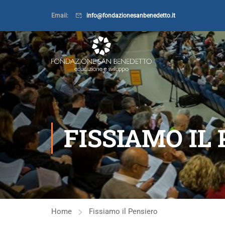
Email:
info@fondazionesanbenedetto.it
FISSIAMO IL
Home
Fissiamo il Pensiero