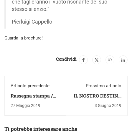
che taglieranno il vuoto risonante del suo
stesso silenzio.”
Pierluigi Cappello
Guarda la brochure!
Condividi
Articolo precedente
Prossimo articolo
Rassegna stampa /
IL NOSTRO DESTINO
Quarta serata del
E LA GABBIA
27 Maggio 2019
3 Giugno 2019
Mese Letterario
Ti potrebbe interessare anche