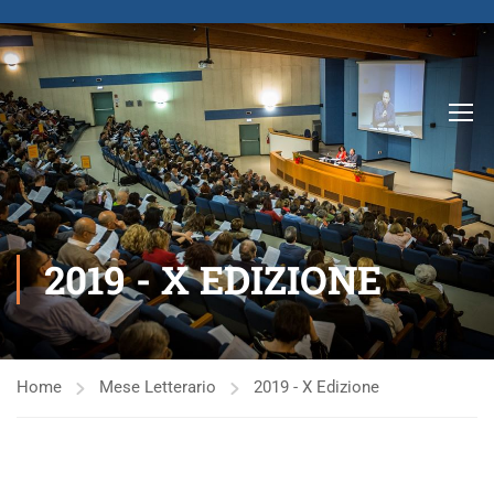
2019 - X EDIZIONE
Home
Mese Letterario
2019 - X Edizione