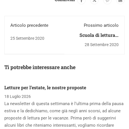
Articolo precedente
Prossimo articolo
Scuola di lettura e
25 Settembre 2020
scrittura creativa
28 Settembre 2020
“Pierluigi Cappello” -
sabato 3 ottobre -
presentazione della
Ti potrebbe interessare anche
nuova edizione!
Letture per l’estate, le nostre proposte
18 Luglio 2026
La newsletter di questa settimana è l’ultima prima della pausa
estiva e la dedichiamo, come già negli anni scorsi, ad alcune
proposte di lettura per le vacanze. Prima però di suggerirvi
alcuni libri che riteniamo interessanti, vogliamo ricordare