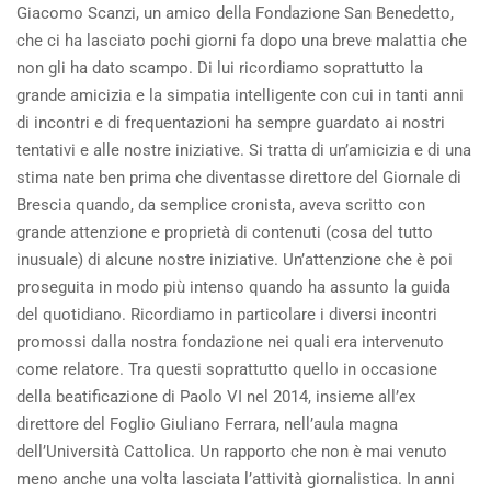
Giacomo Scanzi, un amico della Fondazione San Benedetto,
che ci ha lasciato pochi giorni fa dopo una breve malattia che
non gli ha dato scampo. Di lui ricordiamo soprattutto la
grande amicizia e la simpatia intelligente con cui in tanti anni
di incontri e di frequentazioni ha sempre guardato ai nostri
tentativi e alle nostre iniziative. Si tratta di un’amicizia e di una
stima nate ben prima che diventasse direttore del Giornale di
Brescia quando, da semplice cronista, aveva scritto con
grande attenzione e proprietà di contenuti (cosa del tutto
inusuale) di alcune nostre iniziative. Un’attenzione che è poi
proseguita in modo più intenso quando ha assunto la guida
del quotidiano. Ricordiamo in particolare i diversi incontri
promossi dalla nostra fondazione nei quali era intervenuto
come relatore. Tra questi soprattutto quello in occasione
della beatificazione di Paolo VI nel 2014, insieme all’ex
direttore del Foglio Giuliano Ferrara, nell’aula magna
dell’Università Cattolica. Un rapporto che non è mai venuto
meno anche una volta lasciata l’attività giornalistica. In anni