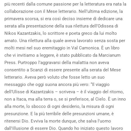
più recenti dalla comune passione per la letteratura era nata la
collaborazione con il Mese letterario. Nell’ultima edizione, la
primavera scorsa, si era così deciso insieme di dedicare una
serata alla presentazione della sua rilettura dell’Odissea di
Nikos Kazantzakis, lo scrittore e poeta greco da lui molto
amato. Una rilettura alla quale aveva lavorato senza sosta per
molti mesi nel suo eremitaggio in Val Camonica. È un libro
che vi invitiamo a leggere, è stato pubblicato da Marcianum
Press. Purtroppo l’aggravarsi della malattia non aveva
consentito a Scanzi di essere presente alla serata del Mese
letterario. Aveva però voluto che fosse letto un suo
messaggio che oggi suona ancora più vero: “Il viaggio
dell’Ulisse di Kazantzakis – scriveva – è il viaggio del ritorno,
non a Itaca, ma alla terra o, se si preferisce, al Cielo. È un inno
alla morte, lo sbocco di ogni desiderio, la misura di ogni
presunzione. E la più terribile delle presunzioni umane, è
ritenersi Dio. Evviva la morte dunque, che salva l’uomo
dall’illusione di essere Dio. Quando ho iniziato questo lavoro