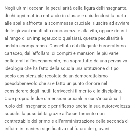
Negli ultimi decenni la peculiarità della figura dell’insegnante,
di chi ogni mattina entrando in classe e chiudendosi la porta
alle spalle affronta la scommessa cruciale: riuscire ad avviare
delle giovani menti alla conoscenza e alla vita, oppure ridursi
al rango di un impiegatuccio qualsiasi, questa peculiarità è
andata scomparendo. Cancellata dal dilagante burocratismo
cartaceo, dall’affollarsi di compiti e mansioni le più varie
collaterali all’insegnamento, ma soprattutto da una pervasiva
ideologia che ha fatto della scuola una istituzione di tipo
socio-assistenziale regolata da un democraticismo
pseudobenevolo che si è fatto un punto d’onore nel
considerare degli inutili ferrivecchi il merito e la disciplina.
Cioè proprio le due dimensioni cruciali in cui s’incardina il
ruolo dell’insegnante e per riflesso anche la sua autorevolezza
sociale: la possibilità grazie all’accertamento non
contrattabile del primo e all’amministrazione della seconda di
influire in maniera significativa sul futuro dei giovani.