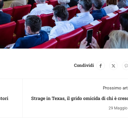
Condividi
Prossimo art
tori
Strage in Texas, il grido omicida di chi è cres
senza 
29 Maggio