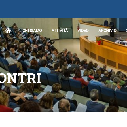
CHI SIAMO
ATTIVITÀ
VIDEO
ARCHIVIO
CONTRI