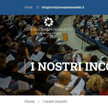
Email:
info@fondazionesanbenedetto.it
I NOSTRI IN
Home
I nostri incontri