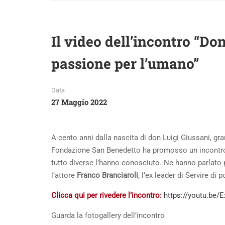
Il video dell’incontro “Do
passione per l’umano”
Data
27 Maggio 2022
A cento anni dalla nascita di don Luigi Giussani, g
Fondazione San Benedetto ha promosso un incontro pu
tutto diverse l’hanno conosciuto. Ne hanno parlato
l’attore
Franco Branciaroli
, l’ex leader di Servire di
Clicca qui per rivedere l’incontro:
https://youtu.be/
Guarda la fotogallery dell’incontro