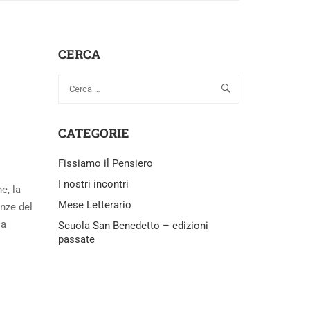
CERCA
CATEGORIE
Fissiamo il Pensiero
I nostri incontri
e, la
Mese Letterario
nze del
ia
Scuola San Benedetto – edizioni
passate