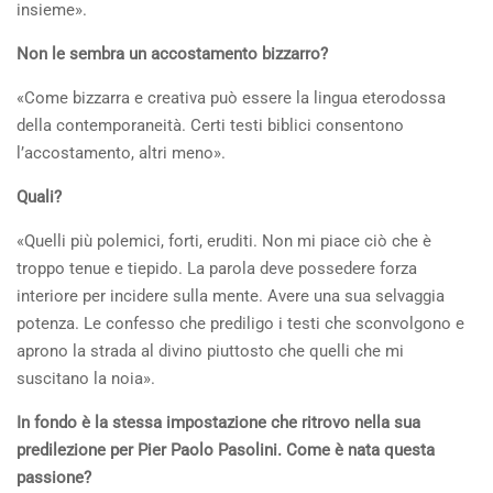
insieme».
Non le sembra un accostamento bizzarro?
«Come bizzarra e creativa può essere la lingua eterodossa
della contemporaneità. Certi testi biblici consentono
l’accostamento, altri meno».
Quali?
«Quelli più polemici, forti, eruditi. Non mi piace ciò che è
troppo tenue e tiepido. La parola deve possedere forza
interiore per incidere sulla mente. Avere una sua selvaggia
potenza. Le confesso che prediligo i testi che sconvolgono e
aprono la strada al divino piuttosto che quelli che mi
suscitano la noia».
In fondo è la stessa impostazione che ritrovo nella sua
predilezione per Pier Paolo Pasolini. Come è nata questa
passione?