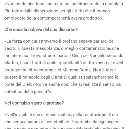
«Non credo che fosse animato dal sentimento della nostalgia.
Piuttosto dalla disperazione per gli effetti che il mondo
omologato della contemporaneità aveva prodotto».
Che cosa la colpiva del suo discorso?
«La forza con cui attraverso il profano sapeva parlarci del
sacro. È questa mescolanza, o meglio contaminazione, che
mi interessa. Trovo straordinario il Gesù del Vangelo secondo
Matteo, i suoi tratti di umile quotidianità si ritrovano nei ruvidi
protagonisti di Accattone e di Mamma Roma. Non è forse
questo il miracolo degli ultimi ai quali si spalancheranno le
porte del Cielo? Non è anche così che si realizza il senso più
autentico della poesia?».
Nel connubio sacro e profano?
«Nell’invisibile che si rende visibile, nella restituzione di ciò
che per sua natura è inesprimibile. E verrebbe da aggiungere