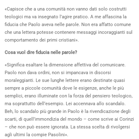
«Capisce che a una comunità non vanno dati solo costrutti
teologici ma va insegnato l’agire pratico. A me affascina la
fiducia che Paolo aveva nelle parole. Non era affatto comune
che una lettera potesse contenere messaggi incoraggianti sul
comportamento dei primi cristiani».
Cosa vuol dire fiducia nelle parole?
«Significa esaltare la dimensione affettiva del comunicare.
Paolo non dava ordini, non si impancava in discorsi
moraleggianti. Le sue lunghe lettere erano destinate quasi
sempre a piccole comunità dove le esigenze, anche le più
semplici, erano illuminate con la forza del pensiero teologico,
ma soprattutto dell’esempio. Lei accennava allo scandalo.
Beh, lo scandalo più grande in Paolo è la rivendicazione degli
scarti, di quell’immondizia del mondo – come scrive ai Corinzi
– che non può essere ignorata. La stessa scelta di rivolgersi
agli ultimi la compie Pasolini».