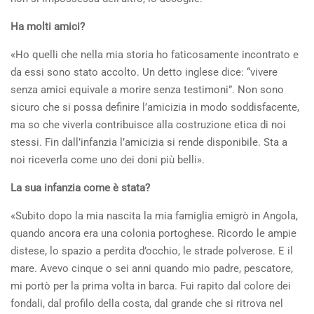
Ha molti amici?
«Ho quelli che nella mia storia ho faticosamente incontrato e
da essi sono stato accolto. Un detto inglese dice: “vivere
senza amici equivale a morire senza testimoni”. Non sono
sicuro che si possa definire l’amicizia in modo soddisfacente,
ma so che viverla contribuisce alla costruzione etica di noi
stessi. Fin dall’infanzia l’amicizia si rende disponibile. Sta a
noi riceverla come uno dei doni più belli».
La sua infanzia come è stata?
«Subito dopo la mia nascita la mia famiglia emigrò in Angola,
quando ancora era una colonia portoghese. Ricordo le ampie
distese, lo spazio a perdita d’occhio, le strade polverose. E il
mare. Avevo cinque o sei anni quando mio padre, pescatore,
mi portò per la prima volta in barca. Fui rapito dal colore dei
fondali, dal profilo della costa, dal grande che si ritrova nel