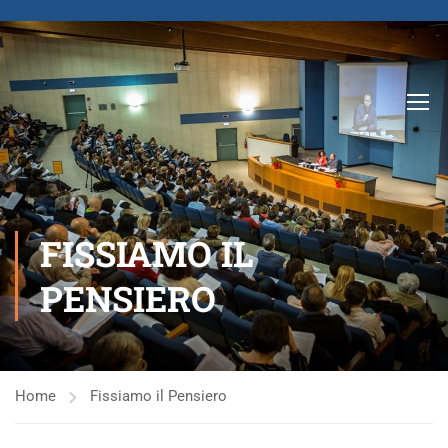
FISSIAMO IL
PENSIERO
Home
Fissiamo il Pensiero