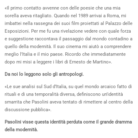
«Il primo contatto avvenne con delle poesie che una mia
sorella aveva ritagliato. Quando nel 1989 arrivai a Roma, mi
imbattei nella rassegna dei suoi film proiettati al Palazzo delle
Esposizioni. Per me fu una rivelazione vedere con quale forza
e suggestione raccontava il passaggio dal mondo contadino a
quello della modernità. Il suo cinema mi aiutò a comprendere
meglio l’Italia e il mio paese. Ricordo che immediatamente
dopo mi misi a leggere i libri di Ernesto de Martino».
Da noi lo leggono solo gli antropologi.
«Le sue analisi sul Sud d’Italia, su quel mondo arcaico fatto di
rituali e di una temporalità diversa, definiscono un’identità
smarrita che Pasolini aveva tentato di rimettere al centro della
discussione pubblica».
Pasolini visse questa identità perduta come il grande dramma
della modernità.