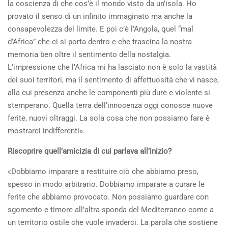
la coscienza di che cos’è il mondo visto da un’isola. Ho
provato il senso di un infinito immaginato ma anche la
consapevolezza del limite. E poi c’è l’Angola, quel “mal
d’Africa” che ci si porta dentro e che trascina la nostra
memoria ben oltre il sentimento della nostalgia.
L’impressione che l’Africa mi ha lasciato non è solo la vastità
dei suoi territori, ma il sentimento di affettuosità che vi nasce,
alla cui presenza anche le componenti più dure e violente si
stemperano. Quella terra dell’innocenza oggi conosce nuove
ferite, nuovi oltraggi. La sola cosa che non possiamo fare è
mostrarci indifferenti».
Riscoprire quell’amicizia di cui parlava all’inizio?
«Dobbiamo imparare a restituire ciò che abbiamo preso,
spesso in modo arbitrario. Dobbiamo imparare a curare le
ferite che abbiamo provocato. Non possiamo guardare con
sgomento e timore all’altra sponda del Mediterraneo come a
un territorio ostile che vuole invaderci. La parola che sostiene