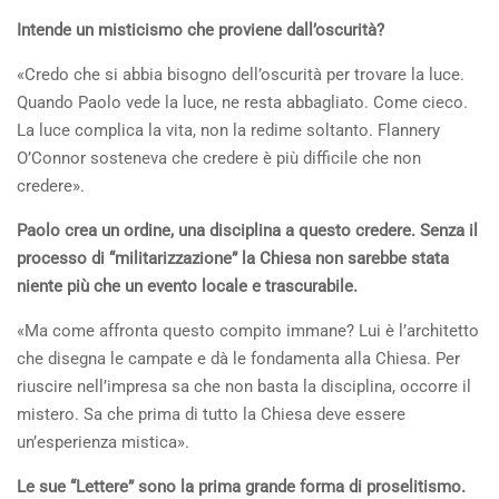
Intende un misticismo che proviene dall’oscurità?
«Credo che si abbia bisogno dell’oscurità per trovare la luce.
Quando Paolo vede la luce, ne resta abbagliato. Come cieco.
La luce complica la vita, non la redime soltanto. Flannery
O’Connor sosteneva che credere è più difficile che non
credere».
Paolo crea un ordine, una disciplina a questo credere. Senza il
processo di “militarizzazione” la Chiesa non sarebbe stata
niente più che un evento locale e trascurabile.
«Ma come affronta questo compito immane? Lui è l’architetto
che disegna le campate e dà le fondamenta alla Chiesa. Per
riuscire nell’impresa sa che non basta la disciplina, occorre il
mistero. Sa che prima di tutto la Chiesa deve essere
un’esperienza mistica».
Le sue “Lettere” sono la prima grande forma di proselitismo.