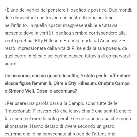
«È uno dei vertici del pensiero filosofico e poetico. Due mondi,
due dimensioni che trovano un punto di congiunzione
nell’infinito. In quello spazio irrappresentabile e tuttavia
presente dove la verità filosofica sembra corrispondere alla
verità poetica. Etty Hillesum – ebrea morta ad Auschwitz –
restò impressionata dalla vita di Rilke e dalla sua poesia, da
quel cuore infelice e pellegrino capace tuttavia di conservarsi
puro».
Un percorso, non so quanto insolito, è stato per lei affrontare
alcune figure femminili. Oltre a Etty Hillesum, Cristina Campo
e Simone Weil. Cosa le accomuna?
«Per usare una parola cara alla Campo, sono tutte delle
“imperdonabili”, ovvero ciò che le avvicina è una santità che le
fa essere nel mondo solo perché se ne sono in qualche modo
allontanate. Hanno deciso di vivere secondo un gesto
estremo che le ha consegnate al fuoco dell’attenzione