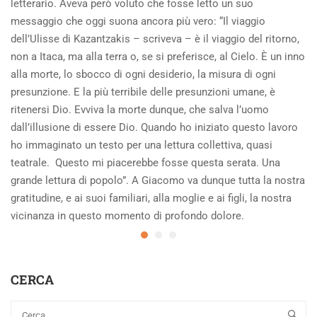
letterario. Aveva però voluto che fosse letto un suo
messaggio che oggi suona ancora più vero: “Il viaggio
dell’Ulisse di Kazantzakis – scriveva – è il viaggio del ritorno,
non a Itaca, ma alla terra o, se si preferisce, al Cielo. È un inno
alla morte, lo sbocco di ogni desiderio, la misura di ogni
presunzione. E la più terribile delle presunzioni umane, è
ritenersi Dio. Evviva la morte dunque, che salva l’uomo
dall’illusione di essere Dio. Quando ho iniziato questo lavoro
ho immaginato un testo per una lettura collettiva, quasi
teatrale. Questo mi piacerebbe fosse questa serata. Una
grande lettura di popolo”. A Giacomo va dunque tutta la nostra
gratitudine, e ai suoi familiari, alla moglie e ai figli, la nostra
vicinanza in questo momento di profondo dolore.
CERCA