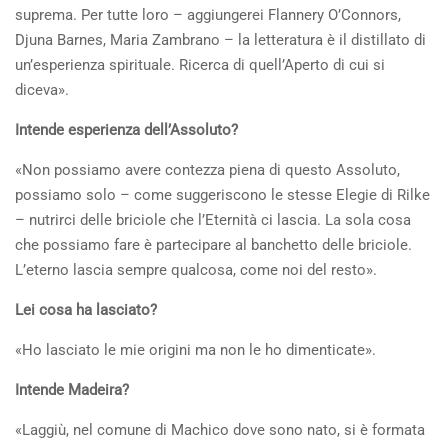
suprema. Per tutte loro – aggiungerei Flannery O’Connors,
Djuna Barnes, Maria Zambrano – la letteratura è il distillato di
un’esperienza spirituale. Ricerca di quell’Aperto di cui si
diceva».
Intende esperienza dell’Assoluto?
«Non possiamo avere contezza piena di questo Assoluto,
possiamo solo – come suggeriscono le stesse Elegie di Rilke
– nutrirci delle briciole che l’Eternità ci lascia. La sola cosa
che possiamo fare è partecipare al banchetto delle briciole.
L’eterno lascia sempre qualcosa, come noi del resto».
Lei cosa ha lasciato?
«Ho lasciato le mie origini ma non le ho dimenticate».
Intende Madeira?
«Laggiù, nel comune di Machico dove sono nato, si è formata