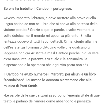
So che ha tradotto il Cantico in portoghese.
«Avevo imparato l’ebraico, e dove mettere alla prova quella
lingua antica se non nel libro che si apriva alla potenza della
visione poetica? Grazie a quelle parole, a volte veementi a
volte dolcissime, il mondo mi appariva più lento. E nella
lentezza godevo di tutti i suoi dettagli. Ormai giunto alla fine
dell’esistenza Tommaso d’Aquino volle che qualcuno gli
leggesse non già Aristotele ma il Cantico perché in quei versi
c’era riassunta la potenza spirituale e la sensualità, la
disperazione e la speranza che ogni vita porta con sé».
Il Cantico ha avuto numerosi interpreti, per alcuni è un libro
“scandaloso”. Lei invece lo accosta nientemeno che alla
musica di Patti Smith.
«Le parole delle sue canzoni assorbono l’energia vitale di quel
testo, e parlano dell’amore come abbandono e pienezza