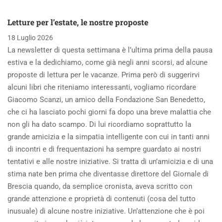
Letture per l’estate, le nostre proposte
18 Luglio 2026
La newsletter di questa settimana è l’ultima prima della pausa
estiva e la dedichiamo, come già negli anni scorsi, ad alcune
proposte di lettura per le vacanze. Prima però di suggerirvi
alcuni libri che riteniamo interessanti, vogliamo ricordare
Giacomo Scanzi, un amico della Fondazione San Benedetto,
che ci ha lasciato pochi giorni fa dopo una breve malattia che
non gli ha dato scampo. Di lui ricordiamo soprattutto la
grande amicizia e la simpatia intelligente con cui in tanti anni
di incontri e di frequentazioni ha sempre guardato ai nostri
tentativi e alle nostre iniziative. Si tratta di un’amicizia e di una
stima nate ben prima che diventasse direttore del Giornale di
Brescia quando, da semplice cronista, aveva scritto con
grande attenzione e proprietà di contenuti (cosa del tutto
inusuale) di alcune nostre iniziative. Un’attenzione che è poi