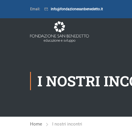
Email:
info@fondazionesanbenedetto.it
I NOSTRI IN
Home
I nostri incontri