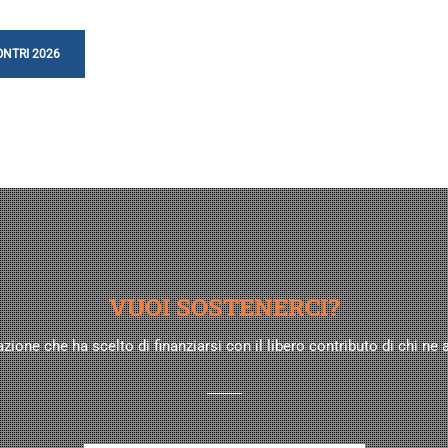
ONTRI 2026
VUOI SOSTENERCI?
one che ha scelto di finanziarsi con il libero contributo di chi ne a