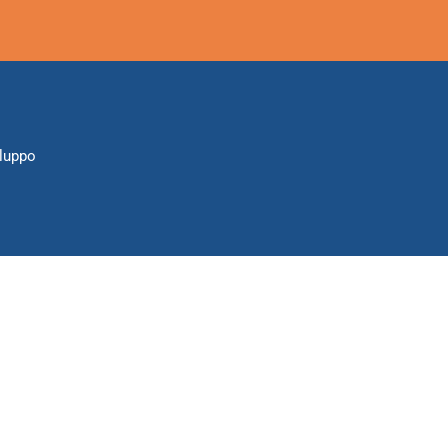
luppo