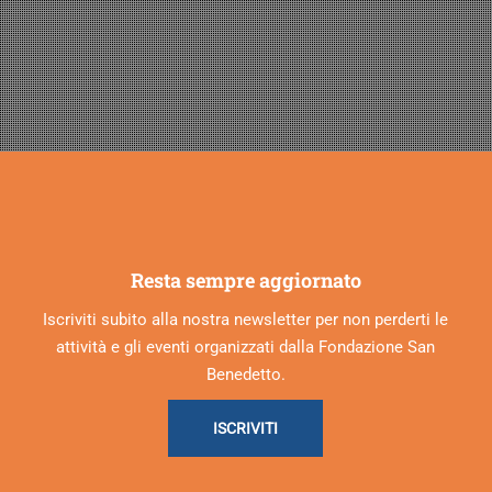
Resta sempre aggiornato
Iscriviti subito alla nostra newsletter per non perderti le
attività e gli eventi organizzati dalla Fondazione San
Benedetto.
ISCRIVITI