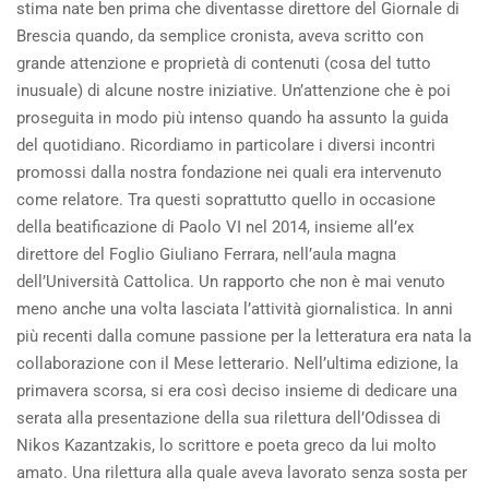
stima nate ben prima che diventasse direttore del Giornale di
Brescia quando, da semplice cronista, aveva scritto con
grande attenzione e proprietà di contenuti (cosa del tutto
inusuale) di alcune nostre iniziative. Un’attenzione che è poi
proseguita in modo più intenso quando ha assunto la guida
del quotidiano. Ricordiamo in particolare i diversi incontri
promossi dalla nostra fondazione nei quali era intervenuto
come relatore. Tra questi soprattutto quello in occasione
della beatificazione di Paolo VI nel 2014, insieme all’ex
direttore del Foglio Giuliano Ferrara, nell’aula magna
dell’Università Cattolica. Un rapporto che non è mai venuto
meno anche una volta lasciata l’attività giornalistica. In anni
più recenti dalla comune passione per la letteratura era nata la
collaborazione con il Mese letterario. Nell’ultima edizione, la
primavera scorsa, si era così deciso insieme di dedicare una
serata alla presentazione della sua rilettura dell’Odissea di
Nikos Kazantzakis, lo scrittore e poeta greco da lui molto
amato. Una rilettura alla quale aveva lavorato senza sosta per