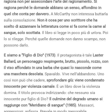
ragiona non per assecondare l’arte del ragionamento. Si
ragiona perché le domande abbiano un senso, affondino in
quel che conta per davvero.
A McCarthy non interessa buttarla
sulla consolazione.
Non è cosa per uno scrittore che ha
scelto di azzannare la letteratura come si fa come la carne al
sangue, solo scottata
. Il libro si legge in poco più di un’ora. Poi
lo si rilegge. Perché quelle domande non danno scampo, non
possono darlo.
E siamo a “Figlio di Dio” (1973)
. Il protagonista è tale
Laster
Ballard, un personaggio respingente, brutto, piccolo, rozzo, con
il viso affondato in una barba che quasi lo nasconde come
una maschera desolata
. Spavaldo. Vive nell’abbandono. Uno
così non può che cadere,
sprofondare giù: viene condannato
innocente per violenza carnale
. È un libro dove la violenza
domina. Il titolo provoca indirizzando: che nessuno sia
innocente pur figlio di Dio?
Il culmine del degrado umano si
raggiunge con “Meridiano di sangue” (1985)
. Massacri,
aggressioni, asfissia. Prevale in modo inesorabile