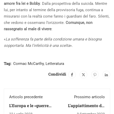
amore fra lei e Bobby
. Dalla prospettiva della suicida. Mentre
lui, per intanto al termine della provvisoria fuga, continua a
misurarsi con la realtà come fanno i guardiani del faro. Silenti,
che vedono e osservano l’orizzonte.
Comunque, non
rassegnato al male di vivere
:
«
La sofferenza fa parte della condizione umana e bisogna
sopportarla. Ma l’infelicità è una scelta
».
Tag:
Cormac McCarthy
,
Letteratura
Condividi
Articolo precedente
Prossimo articolo
L'Europa e le «guerre
L’appiattimento del
culturali»
mondo ci ha distrutti,