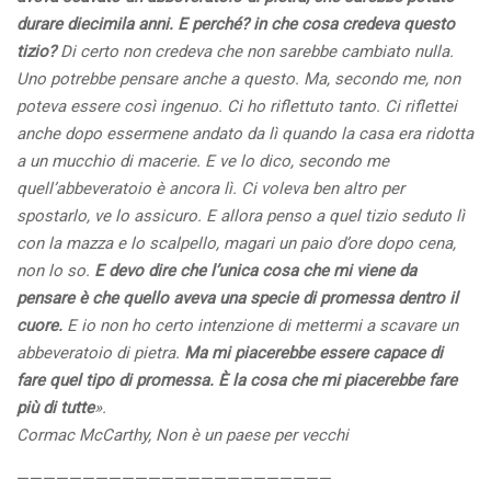
durare diecimila anni. E perché? in che cosa credeva questo
tizio?
Di certo non credeva che non sarebbe cambiato nulla.
Uno potrebbe pensare anche a questo. Ma, secondo me, non
poteva essere così ingenuo. Ci ho riflettuto tanto. Ci riflettei
anche dopo essermene andato da lì quando la casa era ridotta
a un mucchio di macerie. E ve lo dico, secondo me
quell’abbeveratoio è ancora lì. Ci voleva ben altro per
spostarlo, ve lo assicuro. E allora penso a quel tizio seduto lì
con la mazza e lo scalpello, magari un paio d’ore dopo cena,
non lo so.
E devo dire che l’unica cosa che mi viene da
pensare è che quello aveva una specie di promessa dentro il
cuore.
E io non ho certo intenzione di mettermi a scavare un
abbeveratoio di pietra.
Ma mi piacerebbe essere capace di
fare quel tipo di promessa. È la cosa che mi piacerebbe fare
più di tutte
».
Cormac McCarthy, Non è un paese per vecchi
————————————————————————