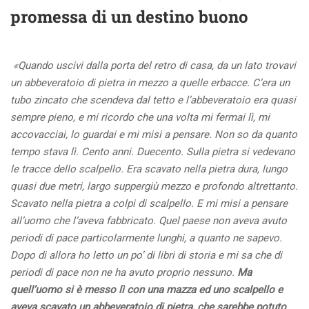
promessa di un destino buono
«Quando uscivi dalla porta del retro di casa, da un lato trovavi
un abbeveratoio di pietra in mezzo a quelle erbacce. C’era un
tubo zincato che scendeva dal tetto e l’abbeveratoio era quasi
sempre pieno, e mi ricordo che una volta mi fermai lì, mi
accovacciai, lo guardai e mi misi a pensare. Non so da quanto
tempo stava lì. Cento anni. Duecento. Sulla pietra si vedevano
le tracce dello scalpello. Era scavato nella pietra dura, lungo
quasi due metri, largo suppergiù mezzo e profondo altrettanto.
Scavato nella pietra a colpi di scalpello. E mi misi a pensare
all’uomo che l’aveva fabbricato. Quel paese non aveva avuto
periodi di pace particolarmente lunghi, a quanto ne sapevo.
Dopo di allora ho letto un po’ di libri di storia e mi sa che di
periodi di pace non ne ha avuto proprio nessuno.
Ma
quell’uomo si è messo lì con una mazza ed uno scalpello e
aveva scavato un abbeveratoio di pietra, che sarebbe potuto