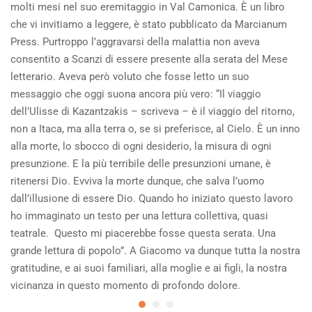
molti mesi nel suo eremitaggio in Val Camonica. È un libro
che vi invitiamo a leggere, è stato pubblicato da Marcianum
Press. Purtroppo l’aggravarsi della malattia non aveva
consentito a Scanzi di essere presente alla serata del Mese
letterario. Aveva però voluto che fosse letto un suo
messaggio che oggi suona ancora più vero: “Il viaggio
dell’Ulisse di Kazantzakis – scriveva – è il viaggio del ritorno,
non a Itaca, ma alla terra o, se si preferisce, al Cielo. È un inno
alla morte, lo sbocco di ogni desiderio, la misura di ogni
presunzione. E la più terribile delle presunzioni umane, è
ritenersi Dio. Evviva la morte dunque, che salva l’uomo
dall’illusione di essere Dio. Quando ho iniziato questo lavoro
ho immaginato un testo per una lettura collettiva, quasi
teatrale. Questo mi piacerebbe fosse questa serata. Una
grande lettura di popolo”. A Giacomo va dunque tutta la nostra
gratitudine, e ai suoi familiari, alla moglie e ai figli, la nostra
vicinanza in questo momento di profondo dolore.