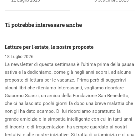
22 Luglio 2023
3 Settembre 2023
sull'ambiente
perché mi interessa
CL
Ti potrebbe interessare anche
Letture per l’estate, le nostre proposte
18 Luglio 2026
La newsletter di questa settimana è l’ultima prima della pausa
estiva e la dedichiamo, come già negli anni scorsi, ad alcune
proposte di lettura per le vacanze. Prima però di suggerirvi
alcuni libri che riteniamo interessanti, vogliamo ricordare
Giacomo Scanzi, un amico della Fondazione San Benedetto,
che ci ha lasciato pochi giorni fa dopo una breve malattia che
non gli ha dato scampo. Di lui ricordiamo soprattutto la
grande amicizia e la simpatia intelligente con cui in tanti anni
di incontri e di frequentazioni ha sempre guardato ai nostri
tentativi e alle nostre iniziative. Si tratta di un’amicizia e di una