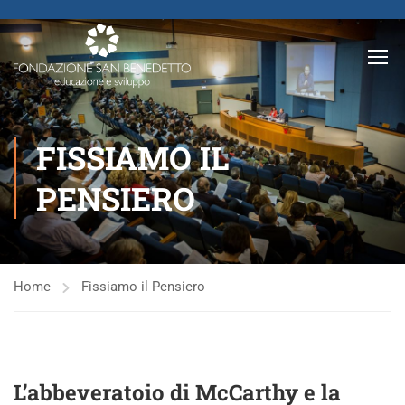
FISSIAMO IL
PENSIERO
Home
Fissiamo il Pensiero
L’abbeveratoio di McCarthy e la