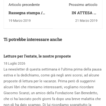
Articolo precedente
Prossimo articolo
Rassegna stampa /
IN ATTESA DI
Presentazione Mese
BUONE POSSIBILITÀ
19 Marzo 2019
21 Marzo 2019
letterario
Ti potrebbe interessare anche
Letture per l’estate, le nostre proposte
18 Luglio 2026
La newsletter di questa settimana è l’ultima prima della pausa
estiva e la dedichiamo, come già negli anni scorsi, ad alcune
proposte di lettura per le vacanze. Prima però di suggerirvi
alcuni libri che riteniamo interessanti, vogliamo ricordare
Giacomo Scanzi, un amico della Fondazione San Benedetto,
che ci ha lasciato pochi giorni fa dopo una breve malattia che
non gli ha dato scampo. Di lui ricordiamo soprattutto la