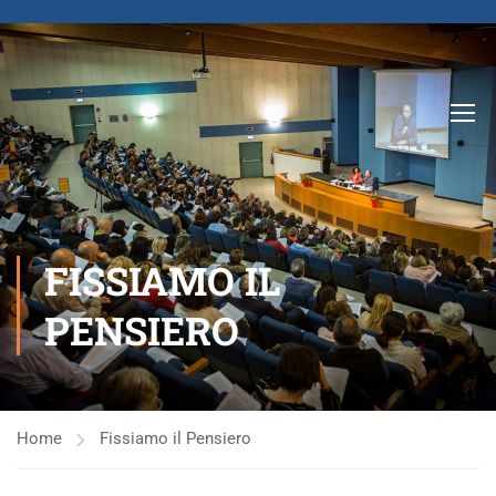
FISSIAMO IL
PENSIERO
Home
Fissiamo il Pensiero