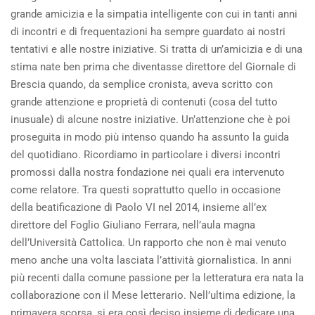
grande amicizia e la simpatia intelligente con cui in tanti anni
di incontri e di frequentazioni ha sempre guardato ai nostri
tentativi e alle nostre iniziative. Si tratta di un’amicizia e di una
stima nate ben prima che diventasse direttore del Giornale di
Brescia quando, da semplice cronista, aveva scritto con
grande attenzione e proprietà di contenuti (cosa del tutto
inusuale) di alcune nostre iniziative. Un’attenzione che è poi
proseguita in modo più intenso quando ha assunto la guida
del quotidiano. Ricordiamo in particolare i diversi incontri
promossi dalla nostra fondazione nei quali era intervenuto
come relatore. Tra questi soprattutto quello in occasione
della beatificazione di Paolo VI nel 2014, insieme all’ex
direttore del Foglio Giuliano Ferrara, nell’aula magna
dell’Università Cattolica. Un rapporto che non è mai venuto
meno anche una volta lasciata l’attività giornalistica. In anni
più recenti dalla comune passione per la letteratura era nata la
collaborazione con il Mese letterario. Nell’ultima edizione, la
primavera scorsa, si era così deciso insieme di dedicare una